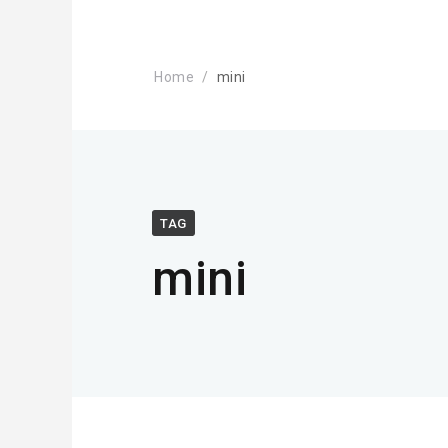
Home
mini
TAG
mini