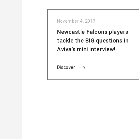
November 4, 2017
Newcastle Falcons players
tackle the BIG questions in
Aviva’s mini interview!
Discover